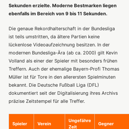
Sekunden erzielte. Moderne Bestmarken liegen
ebenfalls im Bereich von 9 bis 11 Sekunden.
Die genaue Rekordhalterschaft in der Bundesliga
ist teils umstritten, da ältere Partien keine
lückenlose Videoaufzeichnung besitzen. In der
modernen Bundesliga-Ära (ab ca. 2000) gilt Kevin
Volland als einer der Spieler mit besonders frühen
Treffern. Auch der ehemalige Bayern-Profi Thomas
Müller ist für Tore in den allerersten Spielminuten
bekannt. Die Deutsche Fußball Liga (DFL)
dokumentiert seit der Digitalisierung ihres Archivs
präzise Zeitstempel für alle Treffer.
Ungefähre
Spieler
Verein
Gegner
Zeit