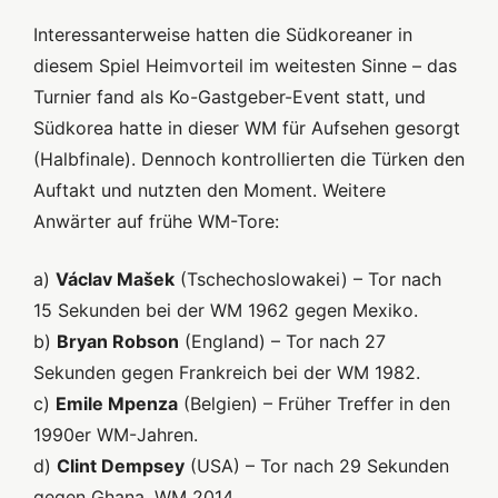
Interessanterweise hatten die Südkoreaner in
diesem Spiel Heimvorteil im weitesten Sinne – das
Turnier fand als Ko-Gastgeber-Event statt, und
Südkorea hatte in dieser WM für Aufsehen gesorgt
(Halbfinale). Dennoch kontrollierten die Türken den
Auftakt und nutzten den Moment. Weitere
Anwärter auf frühe WM-Tore:
a)
Václav Mašek
(Tschechoslowakei) – Tor nach
15 Sekunden bei der WM 1962 gegen Mexiko.
b)
Bryan Robson
(England) – Tor nach 27
Sekunden gegen Frankreich bei der WM 1982.
c)
Emile Mpenza
(Belgien) – Früher Treffer in den
1990er WM-Jahren.
d)
Clint Dempsey
(USA) – Tor nach 29 Sekunden
gegen Ghana, WM 2014.