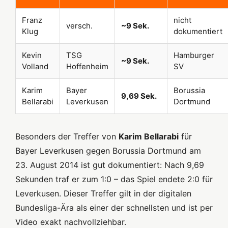
Franz
nicht
versch.
~9 Sek.
Klug
dokumentiert
Kevin
TSG
Hamburger
~9 Sek.
Volland
Hoffenheim
SV
Karim
Bayer
Borussia
9,69 Sek.
Bellarabi
Leverkusen
Dortmund
Besonders der Treffer von
Karim Bellarabi
für
Bayer Leverkusen gegen Borussia Dortmund am
23. August 2014 ist gut dokumentiert: Nach 9,69
Sekunden traf er zum 1:0 – das Spiel endete 2:0 für
Leverkusen. Dieser Treffer gilt in der digitalen
Bundesliga-Ära als einer der schnellsten und ist per
Video exakt nachvollziehbar.