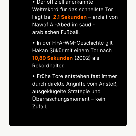
• Der offiziell anerkannte
Weltrekord für das schnellste Tor
liegt bei
2,1 Sekunden
– erzielt von
Nawaf Al-Abed im saudi-
arabischen Fußball.
• In der FIFA-WM-Geschichte gilt
Hakan Şükür mit einem Tor nach
10,89 Sekunden
(2002) als
Rekordhalter.
• Frühe Tore entstehen fast immer
durch direkte Angriffe vom Anstoß,
ausgeklügelte Strategie und
Überraschungsmoment – kein
Zufall.