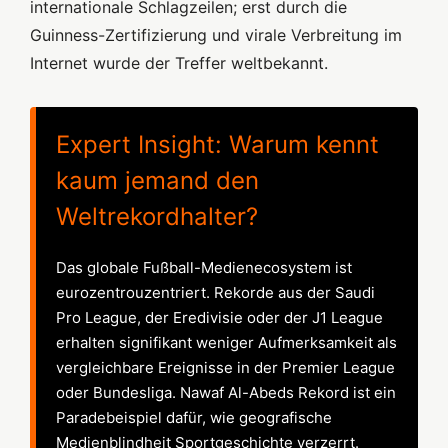
internationale Schlagzeilen; erst durch die
Guinness-Zertifizierung und virale Verbreitung im
Internet wurde der Treffer weltbekannt.
Expert Insight: Warum kennt
kaum jemand den
Weltrekordhalter?
Das globale Fußball-Medienecosystem ist
eurozentrouzentriert. Rekorde aus der Saudi
Pro League, der Eredivisie oder der J1 League
erhalten signifikant weniger Aufmerksamkeit als
vergleichbare Ereignisse in der Premier League
oder Bundesliga. Nawaf Al-Abeds Rekord ist ein
Paradebeispiel dafür, wie geografische
Medienblindheit Sportgeschichte verzerrt.