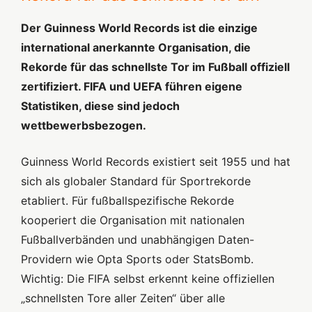
Der Guinness World Records ist die einzige
international anerkannte Organisation, die
Rekorde für das schnellste Tor im Fußball offiziell
zertifiziert. FIFA und UEFA führen eigene
Statistiken, diese sind jedoch
wettbewerbsbezogen.
Guinness World Records existiert seit 1955 und hat
sich als globaler Standard für Sportrekorde
etabliert. Für fußballspezifische Rekorde
kooperiert die Organisation mit nationalen
Fußballverbänden und unabhängigen Daten-
Providern wie Opta Sports oder StatsBomb.
Wichtig: Die FIFA selbst erkennt keine offiziellen
„schnellsten Tore aller Zeiten“ über alle