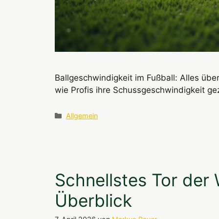
Ballgeschwindigkeit im Fußball: Alles übe
wie Profis ihre Schussgeschwindigkeit gezi
Kategorien
Allgemein
Schnellstes Tor der 
Überblick