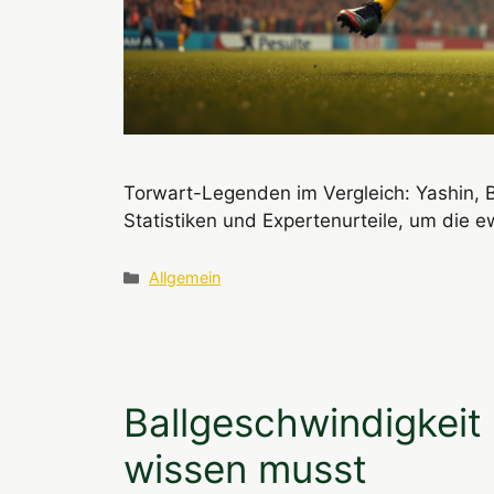
Torwart-Legenden im Vergleich: Yashin, Ba
Statistiken und Expertenurteile, um die 
Kategorien
Allgemein
Ballgeschwindigkeit 
wissen musst