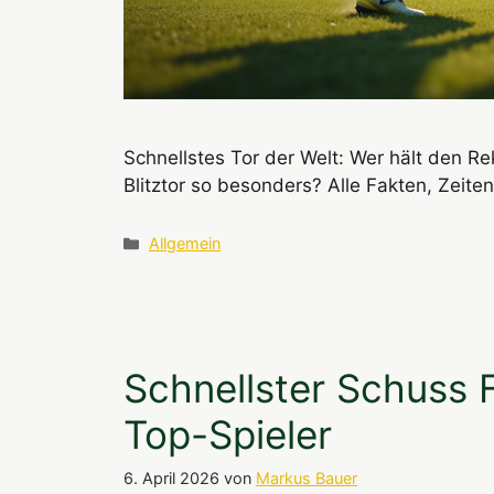
Schnellstes Tor der Welt: Wer hält den R
Blitztor so besonders? Alle Fakten, Zeite
Kategorien
Allgemein
Schnellster Schuss 
Top-Spieler
6. April 2026
von
Markus Bauer