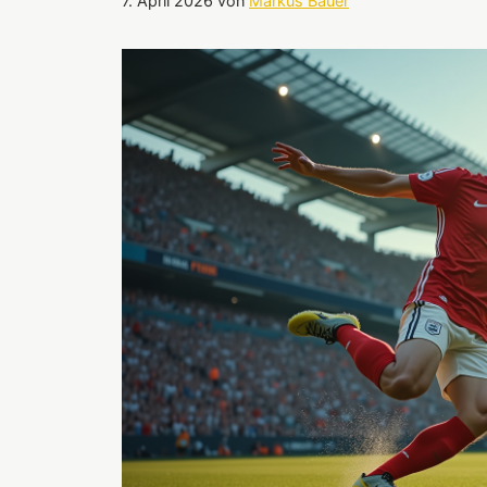
7. April 2026
von
Markus Bauer