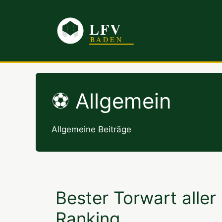
Zum
Inhalt
springen
Allgemein
Allgemeine Beiträge
Bester Torwart aller 
Ranking