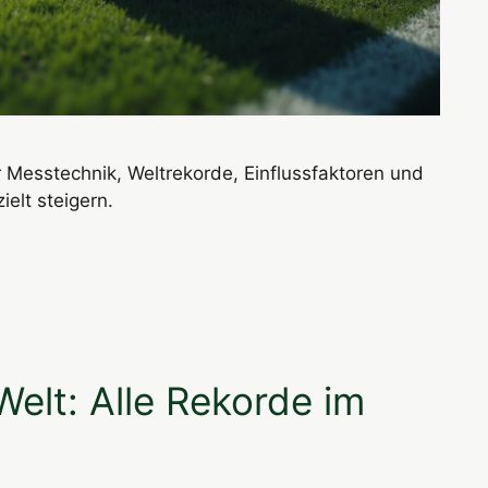
r Messtechnik, Weltrekorde, Einflussfaktoren und
elt steigern.
Welt: Alle Rekorde im