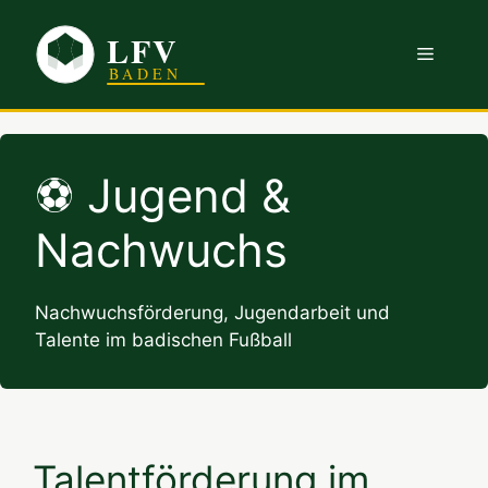
Zum
Inhalt
Menü
springen
Jugend &
Nachwuchs
Nachwuchsförderung, Jugendarbeit und
Talente im badischen Fußball
Talentförderung im