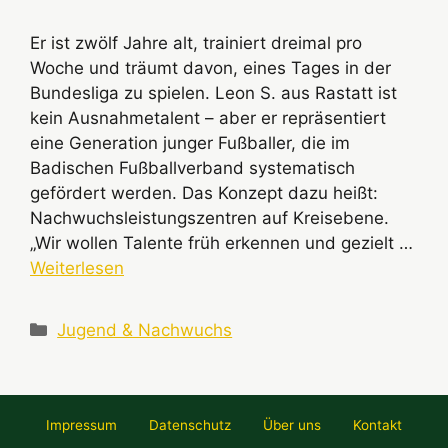
Er ist zwölf Jahre alt, trainiert dreimal pro
Woche und träumt davon, eines Tages in der
Bundesliga zu spielen. Leon S. aus Rastatt ist
kein Ausnahmetalent – aber er repräsentiert
eine Generation junger Fußballer, die im
Badischen Fußballverband systematisch
gefördert werden. Das Konzept dazu heißt:
Nachwuchsleistungszentren auf Kreisebene.
„Wir wollen Talente früh erkennen und gezielt …
Weiterlesen
Kategorien
Jugend & Nachwuchs
Impressum
Datenschutz
Über uns
Kontakt