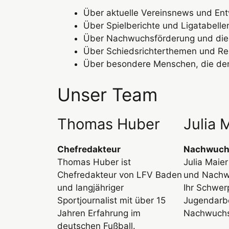
Über aktuelle Vereinsnews und Ent
Über Spielberichte und Ligatabellen
Über Nachwuchsförderung und die 
Über Schiedsrichterthemen und R
Über besondere Menschen, die den
Unser Team
Thomas Huber
Julia 
Chefredakteur
Nachwuch
Thomas Huber ist
Julia Maie
Chefredakteur von LFV Baden
und Nachw
und langjähriger
Ihr Schwerp
Sportjournalist mit über 15
Jugendarb
Jahren Erfahrung im
Nachwuchs
deutschen Fußball.