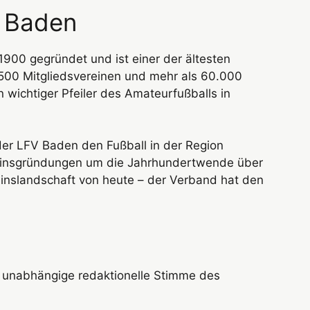
 Baden
00 gegründet und ist einer der ältesten
500 Mitgliedsvereinen und mehr als 60.000
in wichtiger Pfeiler des Amateurfußballs in
der LFV Baden den Fußball in der Region
einsgründungen um die Jahrhundertwende über
einslandschaft von heute – der Verband hat den
 unabhängige redaktionelle Stimme des