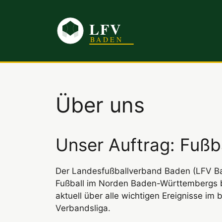
Zum
Inhalt
springen
Über uns
Unser Auftrag: Fußb
Der Landesfußballverband Baden (LFV Bade
Fußball im Norden Baden-Württembergs b
aktuell über alle wichtigen Ereignisse im 
Verbandsliga.