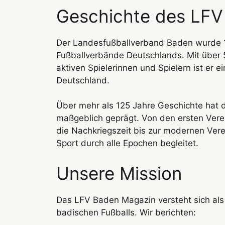
Geschichte des LFV
Der Landesfußballverband Baden wurde 19
Fußballverbände Deutschlands. Mit über 
aktiven Spielerinnen und Spielern ist er e
Deutschland.
Über mehr als 125 Jahre Geschichte hat 
maßgeblich geprägt. Von den ersten Ver
die Nachkriegszeit bis zur modernen Ver
Sport durch alle Epochen begleitet.
Unsere Mission
Das LFV Baden Magazin versteht sich als
badischen Fußballs. Wir berichten: