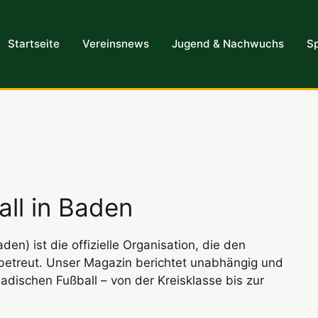
Startseite
Vereinsnews
Jugend & Nachwuchs
Sp
all in Baden
n) ist die offizielle Organisation, die den
etreut. Unser Magazin berichtet unabhängig und
badischen Fußball – von der Kreisklasse bis zur