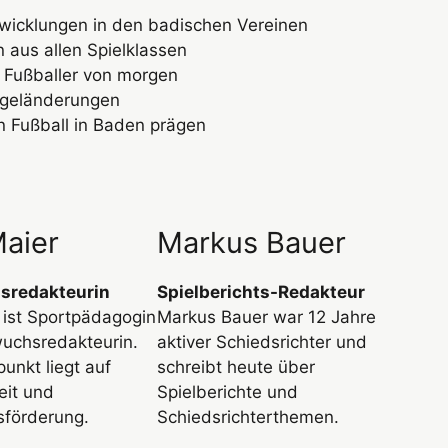
wicklungen in den badischen Vereinen
 aus allen Spielklassen
Fußballer von morgen
egeländerungen
 Fußball in Baden prägen
Maier
Markus Bauer
sredakteurin
Spielberichts-Redakteur
r ist Sportpädagogin
Markus Bauer war 12 Jahre
uchsredakteurin.
aktiver Schiedsrichter und
unkt liegt auf
schreibt heute über
eit und
Spielberichte und
förderung.
Schiedsrichterthemen.