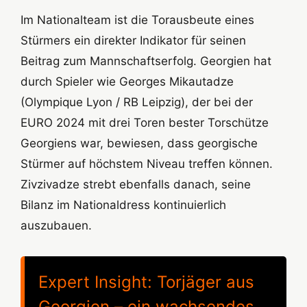
Im Nationalteam ist die Torausbeute eines
Stürmers ein direkter Indikator für seinen
Beitrag zum Mannschaftserfolg. Georgien hat
durch Spieler wie Georges Mikautadze
(Olympique Lyon / RB Leipzig), der bei der
EURO 2024 mit drei Toren bester Torschütze
Georgiens war, bewiesen, dass georgische
Stürmer auf höchstem Niveau treffen können.
Zivzivadze strebt ebenfalls danach, seine
Bilanz im Nationaldress kontinuierlich
auszubauen.
Expert Insight: Torjäger aus
Georgien – ein wachsendes