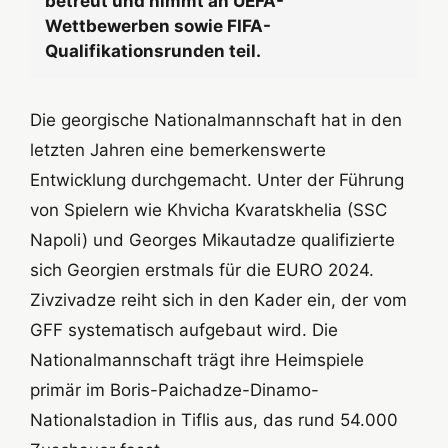
betreut und nimmt an UEFA-
Wettbewerben sowie FIFA-
Qualifikationsrunden teil.
Die georgische Nationalmannschaft hat in den
letzten Jahren eine bemerkenswerte
Entwicklung durchgemacht. Unter der Führung
von Spielern wie Khvicha Kvaratskhelia (SSC
Napoli) und Georges Mikautadze qualifizierte
sich Georgien erstmals für die EURO 2024.
Zivzivadze reiht sich in den Kader ein, der vom
GFF systematisch aufgebaut wird. Die
Nationalmannschaft trägt ihre Heimspiele
primär im Boris-Paichadze-Dinamo-
Nationalstadion in Tiflis aus, das rund 54.000