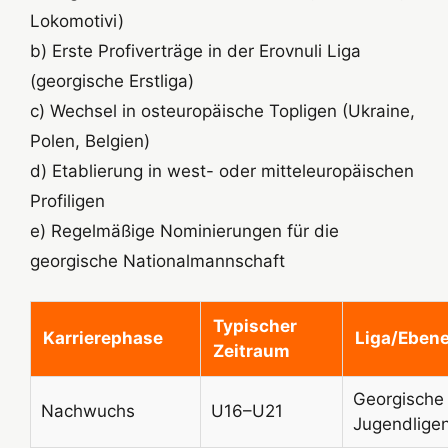
Lokomotivi)
b) Erste Profiverträge in der Erovnuli Liga
(georgische Erstliga)
c) Wechsel in osteuropäische Topligen (Ukraine,
Polen, Belgien)
d) Etablierung in west- oder mitteleuropäischen
Profiligen
e) Regelmäßige Nominierungen für die
georgische Nationalmannschaft
Typischer
Karrierephase
Liga/Eben
Zeitraum
Georgische
Nachwuchs
U16–U21
Jugendlige