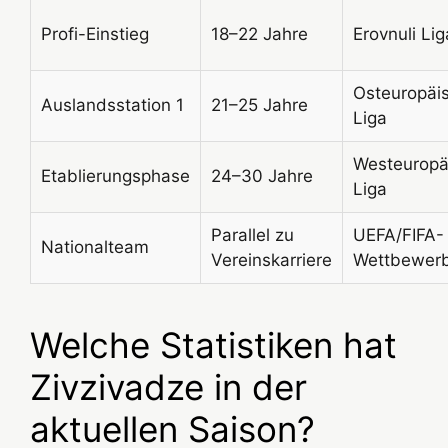
Profi-Einstieg
18–22 Jahre
Erovnuli Lig
Osteuropäi
Auslandsstation 1
21–25 Jahre
Liga
Westeuropä
Etablierungsphase
24–30 Jahre
Liga
Parallel zu
UEFA/FIFA-
Nationalteam
Vereinskarriere
Wettbewer
Welche Statistiken hat
Zivzivadze in der
aktuellen Saison?