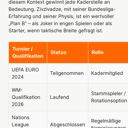
diesem Kontext gewinnt jede Kaderstelle an
Bedeutung. Zivzivadze, mit seiner Bundesliga-
Erfahrung und seiner Physis, ist ein wertvoller
„Plan B“ – als Joker in engen Spielen oder als
Starter, wenn taktische Breite gefragt ist.
Turnier /
Status
Rolle
Qualifikation
UEFA EURO
Teilgenommen
Kadermitglied
2024
WM-
Stammspieler /
Qualifikation
Laufend
Rotationsoption
2026
Nations
Regelmäßige
League
Abgeschlossen
Nominierungen