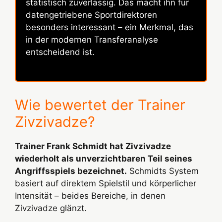
statistisch zuverlässig. Das macht ihn für
datengetriebene Sportdirektoren
besonders interessant – ein Merkmal, das
in der modernen Transferanalyse
entscheidend ist.
Wie bewertet der Trainer
Zivzivadze?
Trainer Frank Schmidt hat Zivzivadze
wiederholt als unverzichtbaren Teil seines
Angriffsspiels bezeichnet.
Schmidts System
basiert auf direktem Spielstil und körperlicher
Intensität – beides Bereiche, in denen
Zivzivadze glänzt.