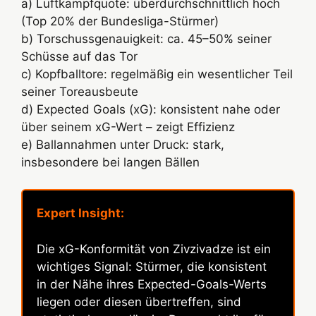
a) Luftkampfquote: überdurchschnittlich hoch
(Top 20% der Bundesliga-Stürmer)
b) Torschussgenauigkeit: ca. 45–50% seiner
Schüsse auf das Tor
c) Kopfballtore: regelmäßig ein wesentlicher Teil
seiner Toreausbeute
d) Expected Goals (xG): konsistent nahe oder
über seinem xG-Wert – zeigt Effizienz
e) Ballannahmen unter Druck: stark,
insbesondere bei langen Bällen
Expert Insight:
Die xG-Konformität von Zivzivadze ist ein
wichtiges Signal: Stürmer, die konsistent
in der Nähe ihres Expected-Goals-Werts
liegen oder diesen übertreffen, sind