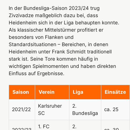
In der Bundesliga-Saison 2023/24 trug
Zivzivadze maßgeblich dazu bei, dass
Heidenheim sich in der Liga behaupten konnte.
Als klassischer Mittelstürmer profitiert er
besonders von Flanken und
Standardsituationen – Bereichen, in denen
Heidenheim unter Frank Schmidt traditionell
stark ist. Seine Tore kommen häufig in
wichtigen Spielmomenten und haben direkten
Einfluss auf Ergebnisse.
Saison
Verein
Liga
Einsätze
Karlsruher
2.
2021/22
ca. 25
SC
Bundesliga
1. FC
2.
2022/23
ca. 30