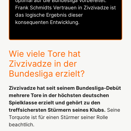
optimal auf die Bundesliga vorbereitet.
Frank Schmidts Vertrauen in Zivzivadze ist
das logische Ergebnis dieser
konsequenten Entwicklung.
Wie viele Tore hat
Zivzivadze in der
Bundesliga erzielt?
Zivzivadze hat seit seinem Bundesliga-Debüt
mehrere Tore in der höchsten deutschen
Spielklasse erzielt und gehört zu den
treffsichersten Stürmern seines Klubs.
Seine
Torquote ist für einen Stürmer seiner Rolle
beachtlich.