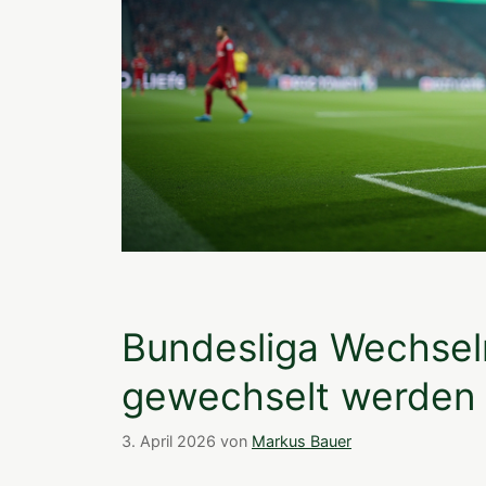
Bundesliga Wechselr
gewechselt werden
3. April 2026
von
Markus Bauer