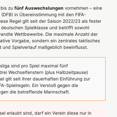
 bis zu
fünf Auswechslungen
vornehmen – eine
 (DFB) in Übereinstimmung mit den FIFA-
se Regel gilt seit der Saison 2022/23 als fester
deutschen Spielklasse und betrifft sowohl
erwandte Wettbewerbe. Die maximale Anzahl der
rative Vorgabe, sondern ein zentrales taktisches
t und Spielverlauf maßgeblich beeinflusst.
liga sind pro Spiel maximal fünf
drei Wechselfenstern (plus Halbzeitpause)
gilt seit ihrer dauerhaften Einführung zur
FA-Spielregeln. Ein Verstoß gegen die
egen die betreffende Mannschaft.
 erlaubt sind, darf ein Verein diese nur in