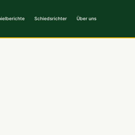
ielberichte
Schiedsrichter
Über uns