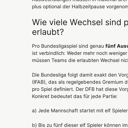
plus optional der Halbzeitpause vorgen
Wie viele Wechsel sind p
erlaubt?
Pro Bundesligaspiel sind genau
fünf Au
ist verbindlich: Weder mehr noch weniger
müssen Teams die erlaubten Wechsel nich
Die Bundesliga folgt damit exakt den Vor
(IFAB), das als regelgebendes Gremium d
pro Spiel definiert. Der DFB hat diese V
Konkret bedeutet das für jede Partie:
a) Jede Mannschaft startet mit elf Spiele
b) Bis zu fünf dieser elf Spieler können i