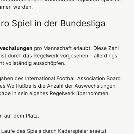
ommen werden.
ro Spiel in der Bundesliga
swechslungen
pro Mannschaft erlaubt. Diese Zahl
 ist durch das Regelwerk vorgesehen – allerdings
t vollständig ausschöpfen.
gaben des International Football Association Board
es Weltfußballs die Anzahl der Auswechslungen
orgabe in sein eigenes Regelwerk übernommen.
rn auf dem Platz.
m Laufe des Spiels durch Kaderspieler ersetzt