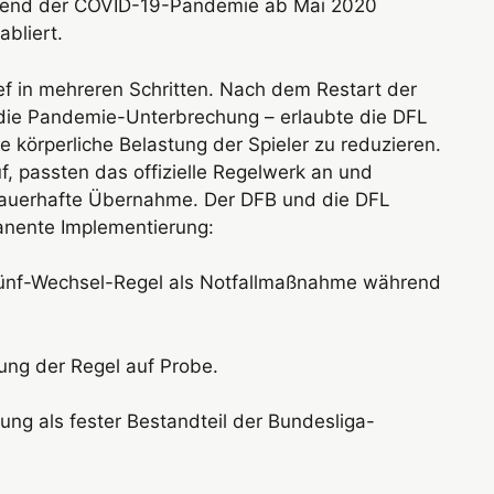
rend der COVID-19-Pandemie ab Mai 2020
bliert.
ef in mehreren Schritten. Nach dem Restart der
 die Pandemie-Unterbrechung – erlaubte die DFL
 körperliche Belastung der Spieler zu reduzieren.
uf, passten das offizielle Regelwerk an und
dauerhafte Übernahme. Der DFB und die DFL
manente Implementierung:
Fünf-Wechsel-Regel als Notfallmaßnahme während
ung der Regel auf Probe.
ung als fester Bestandteil der Bundesliga-