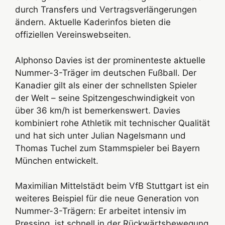
durch Transfers und Vertragsverlängerungen
ändern. Aktuelle Kaderinfos bieten die
offiziellen Vereinswebseiten.
Alphonso Davies ist der prominenteste aktuelle
Nummer-3-Träger im deutschen Fußball. Der
Kanadier gilt als einer der schnellsten Spieler
der Welt – seine Spitzengeschwindigkeit von
über 36 km/h ist bemerkenswert. Davies
kombiniert rohe Athletik mit technischer Qualität
und hat sich unter Julian Nagelsmann und
Thomas Tuchel zum Stammspieler bei Bayern
München entwickelt.
Maximilian Mittelstädt beim VfB Stuttgart ist ein
weiteres Beispiel für die neue Generation von
Nummer-3-Trägern: Er arbeitet intensiv im
Pressing, ist schnell in der Rückwärtsbewegung