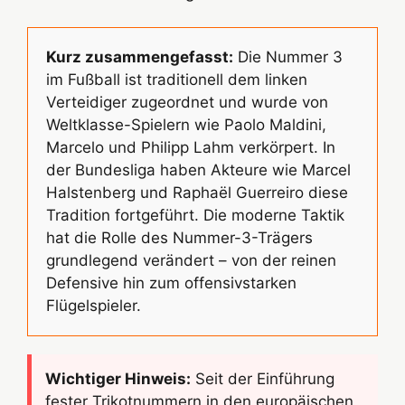
Kurz zusammengefasst:
Die Nummer 3
im Fußball ist traditionell dem linken
Verteidiger zugeordnet und wurde von
Weltklasse-Spielern wie Paolo Maldini,
Marcelo und Philipp Lahm verkörpert. In
der Bundesliga haben Akteure wie Marcel
Halstenberg und Raphaël Guerreiro diese
Tradition fortgeführt. Die moderne Taktik
hat die Rolle des Nummer-3-Trägers
grundlegend verändert – von der reinen
Defensive hin zum offensivstarken
Flügelspieler.
Wichtiger Hinweis:
Seit der Einführung
fester Trikotnummern in den europäischen