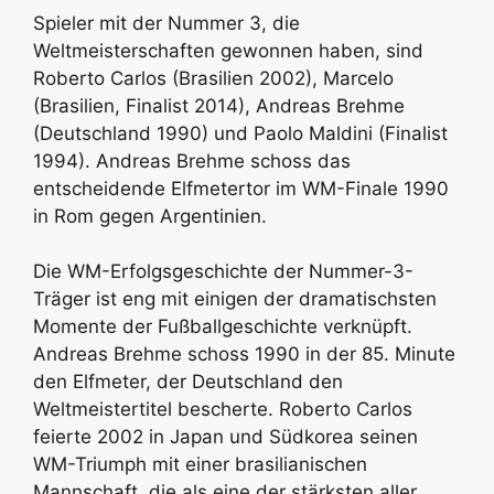
Spieler mit der Nummer 3, die
Weltmeisterschaften gewonnen haben, sind
Roberto Carlos (Brasilien 2002), Marcelo
(Brasilien, Finalist 2014), Andreas Brehme
(Deutschland 1990) und Paolo Maldini (Finalist
1994). Andreas Brehme schoss das
entscheidende Elfmetertor im WM-Finale 1990
in Rom gegen Argentinien.
Die WM-Erfolgsgeschichte der Nummer-3-
Träger ist eng mit einigen der dramatischsten
Momente der Fußballgeschichte verknüpft.
Andreas Brehme schoss 1990 in der 85. Minute
den Elfmeter, der Deutschland den
Weltmeistertitel bescherte. Roberto Carlos
feierte 2002 in Japan und Südkorea seinen
WM-Triumph mit einer brasilianischen
Mannschaft, die als eine der stärksten aller