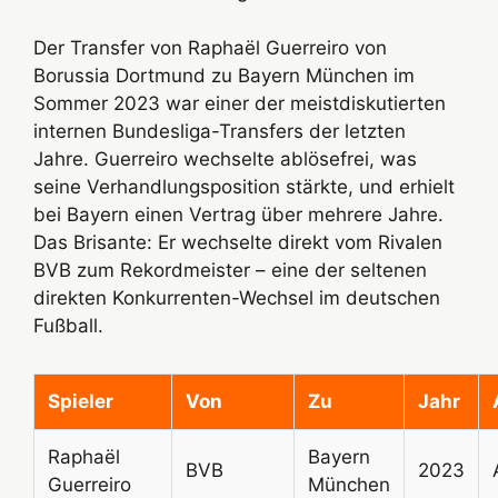
Der Transfer von Raphaël Guerreiro von
Borussia Dortmund zu Bayern München im
Sommer 2023 war einer der meistdiskutierten
internen Bundesliga-Transfers der letzten
Jahre. Guerreiro wechselte ablösefrei, was
seine Verhandlungsposition stärkte, und erhielt
bei Bayern einen Vertrag über mehrere Jahre.
Das Brisante: Er wechselte direkt vom Rivalen
BVB zum Rekordmeister – eine der seltenen
direkten Konkurrenten-Wechsel im deutschen
Fußball.
Spieler
Von
Zu
Jahr
Raphaël
Bayern
BVB
2023
Guerreiro
München