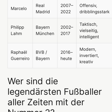
Real
2007–
Offensiv,
Marcelo
Madrid
2022
dribblingsstark
Taktisch,
Philipp
Bayern
2002–
vielseitig,
Lahm
München
2017
intelligent
Modern,
Raphaël
BVB /
2016–
invertiert,
Guerreiro
Bayern
heute
kreativ
Wer sind die
legendärsten Fußballer
aller Zeiten mit der