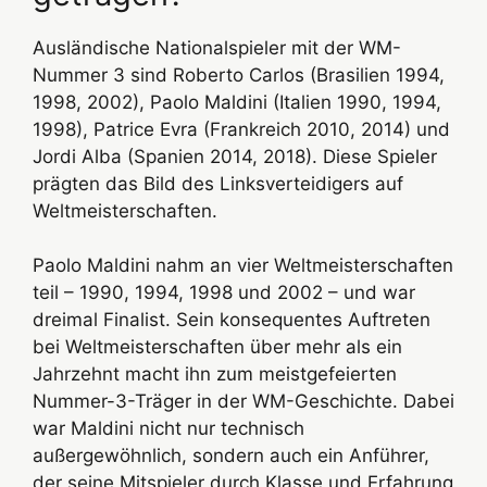
Ausländische Nationalspieler mit der WM-
Nummer 3 sind Roberto Carlos (Brasilien 1994,
1998, 2002), Paolo Maldini (Italien 1990, 1994,
1998), Patrice Evra (Frankreich 2010, 2014) und
Jordi Alba (Spanien 2014, 2018). Diese Spieler
prägten das Bild des Linksverteidigers auf
Weltmeisterschaften.
Paolo Maldini nahm an vier Weltmeisterschaften
teil – 1990, 1994, 1998 und 2002 – und war
dreimal Finalist. Sein konsequentes Auftreten
bei Weltmeisterschaften über mehr als ein
Jahrzehnt macht ihn zum meistgefeierten
Nummer-3-Träger in der WM-Geschichte. Dabei
war Maldini nicht nur technisch
außergewöhnlich, sondern auch ein Anführer,
der seine Mitspieler durch Klasse und Erfahrung