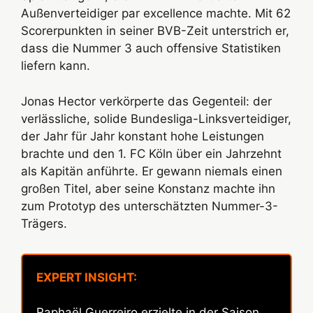
Außenverteidiger par excellence machte. Mit 62
Scorerpunkten in seiner BVB-Zeit unterstrich er,
dass die Nummer 3 auch offensive Statistiken
liefern kann.
Jonas Hector verkörperte das Gegenteil: der
verlässliche, solide Bundesliga-Linksverteidiger,
der Jahr für Jahr konstant hohe Leistungen
brachte und den 1. FC Köln über ein Jahrzehnt
als Kapitän anführte. Er gewann niemals einen
großen Titel, aber seine Konstanz machte ihn
zum Prototyp des unterschätzten Nummer-3-
Trägers.
EXPERT INSIGHT:
Raphaël Guerreiro erzielte in der Saison